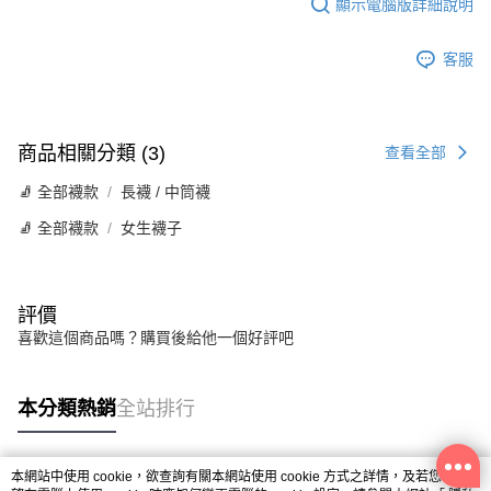
顯示電腦版詳細說明
客服
商品相關分類 (3)
查看全部
🧦 全部襪款
長襪 / 中筒襪
🧦 全部襪款
女生襪子
評價
喜歡這個商品嗎？購買後給他一個好評吧
本分類熱銷
全站排行
本網站中使用 cookie，欲查詢有關本網站使用 cookie 方式之詳情，及若您不希