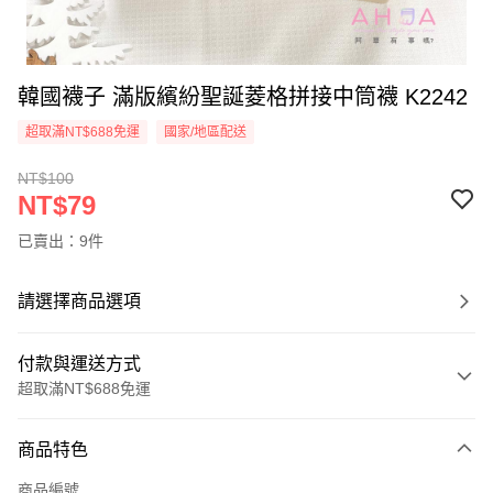
韓國襪子 滿版繽紛聖誕菱格拼接中筒襪 K2242
超取滿NT$688免運
國家/地區配送
NT$100
NT$79
已賣出：9件
請選擇商品選項
付款與運送方式
超取滿NT$688免運
付款方式
商品特色
信用卡一次付款
商品編號