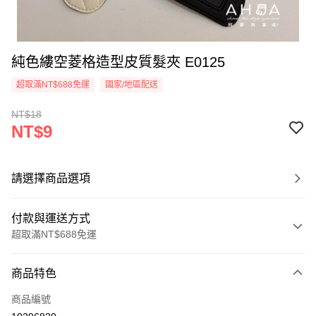
純色縷空菱格造型皮質髮夾 E0125
超取滿NT$688免運
國家/地區配送
NT$18
NT$9
請選擇商品選項
付款與運送方式
超取滿NT$688免運
付款方式
商品特色
信用卡一次付款
商品編號
超商取貨付款