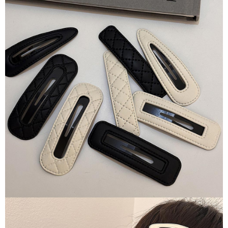
每筆NT$65，滿NT$688(含以上)免運費
宅配
每筆NT$80，滿NT$1,000(含以上)免運費
宅配(外島)
每筆NT$125，滿NT$1,500(含以上)免運費
其他海外郵寄
查看運費
香港澳門地區
查看運費