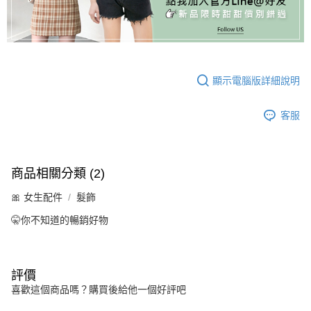
顯示電腦版詳細說明
客服
商品相關分類 (2)
🎀 女生配件
髮飾
🤫你不知道的暢銷好物
評價
喜歡這個商品嗎？購買後給他一個好評吧