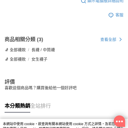
顯示電腦版詳細說明
客服
商品相關分類 (3)
查看全部
🧦 全部襪款
長襪 / 中筒襪
🧦 全部襪款
女生襪子
評價
喜歡這個商品嗎？購買後給他一個好評吧
本分類熱銷
全站排行
本網站中使用 cookie，欲查詢有關本網站使用 cookie 方式之詳情，及若您不希