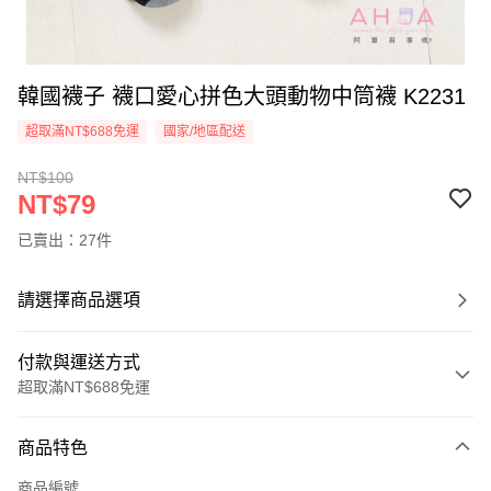
韓國襪子 襪口愛心拼色大頭動物中筒襪 K2231
超取滿NT$688免運
國家/地區配送
NT$100
NT$79
已賣出：27件
請選擇商品選項
付款與運送方式
超取滿NT$688免運
付款方式
商品特色
信用卡一次付款
商品編號