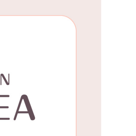
25，滿NT$1,500(含以上)免運費
郵寄
查看運費
地區
查看運費