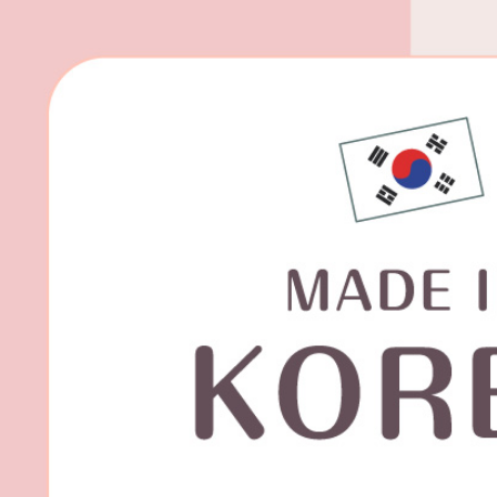
宅配(外島)
每筆NT$1
其他海外
香港澳門