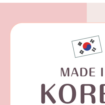
每筆NT$8
宅配(外島)
每筆NT$1
其他海外
香港澳門