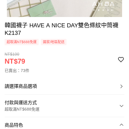
韓國襪子 HAVE A NICE DAY雙色條紋中筒襪
K2137
超取滿NT$688免運
國家/地區配送
NT$100
NT$79
已賣出：73件
請選擇商品選項
付款與運送方式
超取滿NT$688免運
付款方式
商品特色
信用卡一次付款