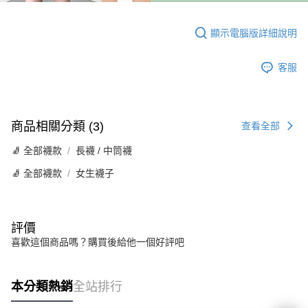
顯示電腦版詳細說明
客服
商品相關分類 (3)
查看全部
🧦 全部襪款
長襪 / 中筒襪
🧦 全部襪款
女生襪子
評價
喜歡這個商品嗎？購買後給他一個好評吧
本分類熱銷
全站排行