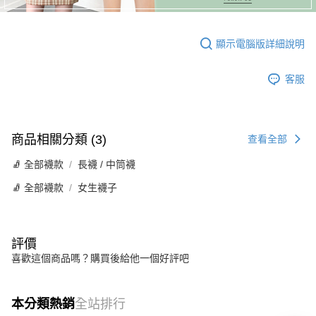
顯示電腦版詳細說明
客服
商品相關分類 (3)
查看全部
🧦 全部襪款
長襪 / 中筒襪
🧦 全部襪款
女生襪子
評價
喜歡這個商品嗎？購買後給他一個好評吧
本分類熱銷
全站排行