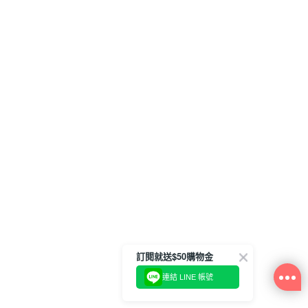
訂閱就送$50購物金
連結 LINE 帳號