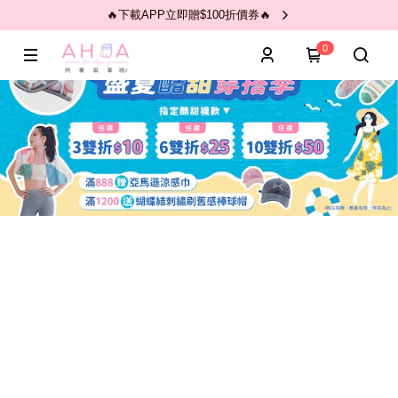
🔥下載APP立即贈$100折價券🔥
0