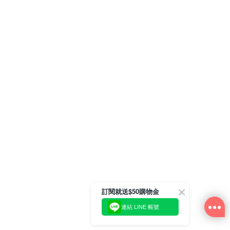
訂閱就送$50購物金
連結 LINE 帳號